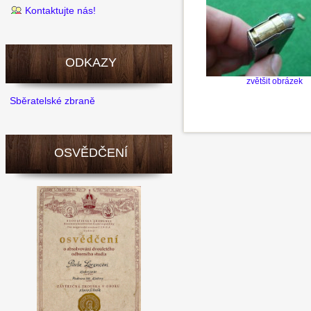
Kontaktujte nás!
ODKAZY
zvětšit obrázek
Sběratelské zbraně
OSVĚDČENÍ