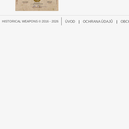
HISTORICAL WEAPONS © 2016 - 2026
ÚVOD
|
OCHRANA ÚDAJŮ
|
OBC