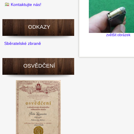
Kontaktujte nás!
ODKAZY
zvětšit obrázek
Sběratelské zbraně
OSVĚDČENÍ