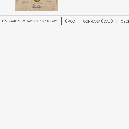
HISTORICAL WEAPONS © 2016 - 2026
ÚVOD
|
OCHRANA ÚDAJŮ
|
OBC