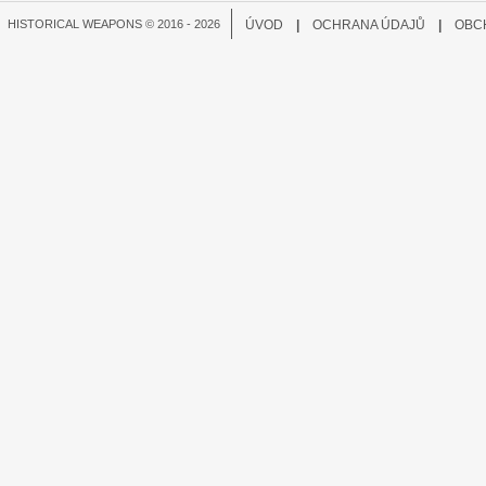
HISTORICAL WEAPONS © 2016 - 2026
ÚVOD
|
OCHRANA ÚDAJŮ
|
OBC