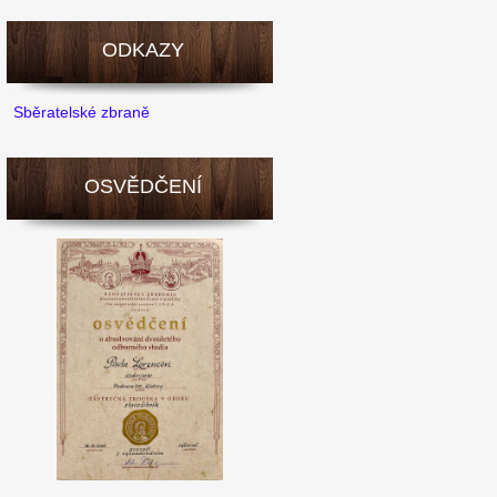
ODKAZY
Sběratelské zbraně
OSVĚDČENÍ