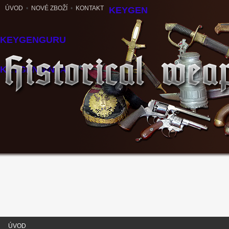
ÚVOD
•
NOVÉ ZBOŽÍ
•
KONTAKT
KEYGEN
KEYGENGURU
KEYGENNINJA
ÚVOD