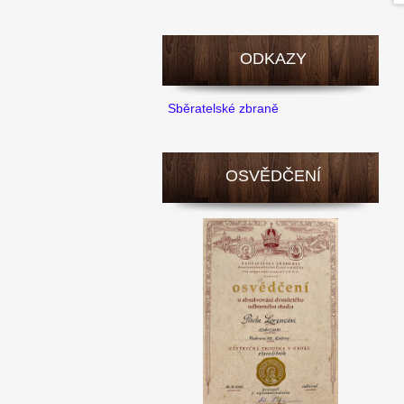
ODKAZY
Sběratelské zbraně
OSVĚDČENÍ