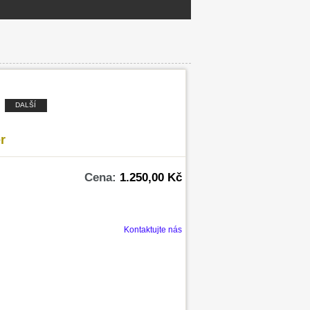
DALŠÍ
r
Cena:
1.250,00 Kč
Kontaktujte nás