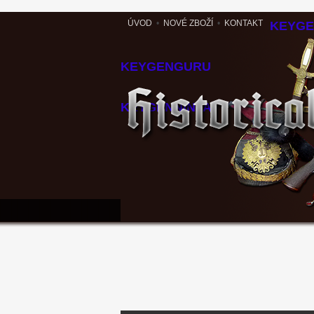
ÚVOD
•
NOVÉ ZBOŽÍ
•
KONTAKT
KEYG
KEYGENGURU
KEYGENNINJA