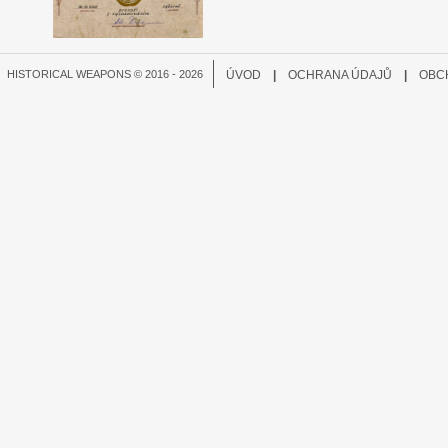
HISTORICAL WEAPONS © 2016 - 2026
ÚVOD
|
OCHRANA ÚDAJŮ
|
OBC